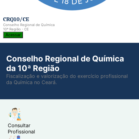
CRQ10/CE
Conselho Regional de Química
10ª Região - CE
Acessar
Conselho Regional de Química
da 10ª Região
Fiscalização e valorização do exercício profissional
da Química no Ceará.
Consultar
Profissional